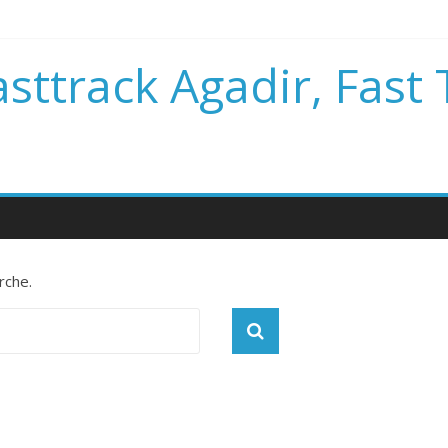
asttrack Agadir, Fast
rche.