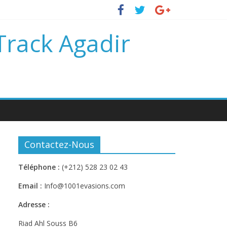
 Track Agadir
Contactez-Nous
Téléphone :
(+212) 528 23 02 43
Email :
Info@1001evasions.com
Adresse :
Riad Ahl Souss B6