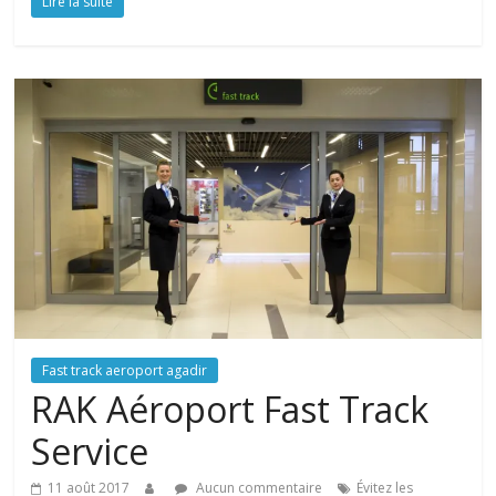
Lire la suite
Fast track aeroport agadir
RAK Aéroport Fast Track
Service
11 août 2017
Aucun commentaire
Évitez les