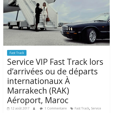
Fast Track
Service VIP Fast Track lors
d’arrivées ou de départs
internationaux À
Marrakech (RAK)
Aéroport, Maroc
,
12 août 2017
1 Commentaire
Fast Track
Service