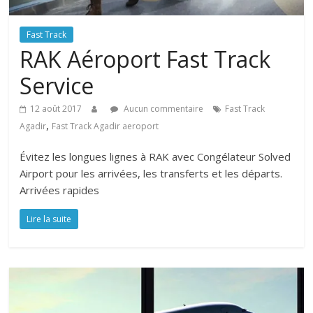
Fast Track
RAK Aéroport Fast Track
Service
12 août 2017
Aucun commentaire
Fast Track
,
Agadir
Fast Track Agadir aeroport
Évitez les longues lignes à RAK avec Congélateur Solved
Airport pour les arrivées, les transferts et les départs.
Arrivées rapides
Lire la suite