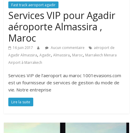
Fast track aeroport agadir
Services VIP pour Agadir
aéroporte Almassira ,
Maroc
16 juin 2017
Aucun commentaire
aéroport de
,
,
,
,
Agadir Almassira
Agadir
Almassira
Maroc
Marrakech Menara
Airport à Marrakech
Services VIP de l’aeroport au maroc 1001evasions.com
est un fournisseur de services de gestion du mode de
vie. Notre entreprise
Lire la suite