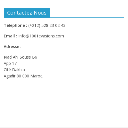
Contactez-Nous
Téléphone :
(+212) 528 23 02 43
Email :
Info@1001evasions.com
Adresse :
Riad Ahl Souss B6
App 17
Cité Dakhla
Agadir 80 000 Maroc.