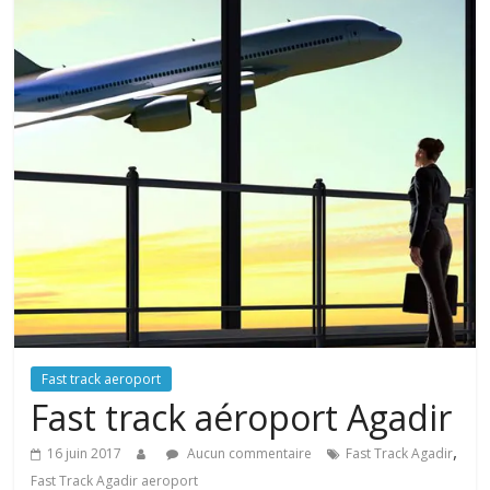
Fast track aeroport
Fast track aéroport Agadir
,
16 juin 2017
Aucun commentaire
Fast Track Agadir
Fast Track Agadir aeroport