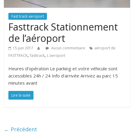
Fast track aeroport
Fasttrack Stationnement
de l’aéroport
15 juin 2017
Aucun commentaire
aéroport de
,
,
FASTTRACK
fasttrack
L'aeroport
Heures d’opération Le parking et votre véhicule sont
accessibles 24h / 24 Info d’arrivée Arrivez au parc 15
minutes avant
Lire la suite
← Précédent