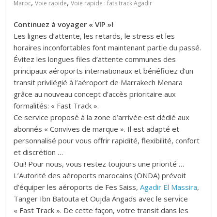
,
,
Maroc
Voie rapide
Voie rapide : fats track Agadir
Continuez à voyager « VIP »!
Les lignes d’attente, les retards, le stress et les
horaires inconfortables font maintenant partie du passé.
Évitez les longues files d’attente communes des
principaux aéroports internationaux et bénéficiez d’un
transit privilégié à l’aéroport de Marrakech Menara
grâce au nouveau concept d’accès prioritaire aux
formalités: « Fast Track ».
Ce service proposé à la zone d’arrivée est dédié aux
abonnés « Convives de marque ». Il est adapté et
personnalisé pour vous offrir rapidité, flexibilité, confort
et discrétion …
Oui! Pour nous, vous restez toujours une priorité …
L’Autorité des aéroports marocains (ONDA) prévoit
d’équiper les aéroports de Fes Saiss,
Agadir El Massira
,
Tanger Ibn Batouta et Oujda Angads avec le service
« Fast Track ». De cette façon, votre transit dans les